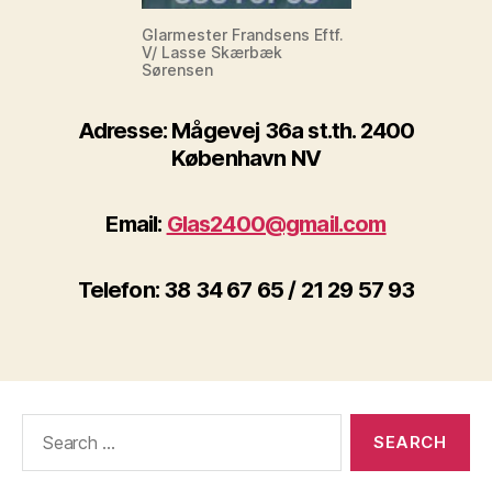
Glarmester Frandsens Eftf.
V/ Lasse Skærbæk
Sørensen
Adresse: Mågevej 36a st.th. 2400
København NV
Email:
Glas2400@gmail.com
Telefon: 38 34 67 65 / 21 29 57 93
Search
for: